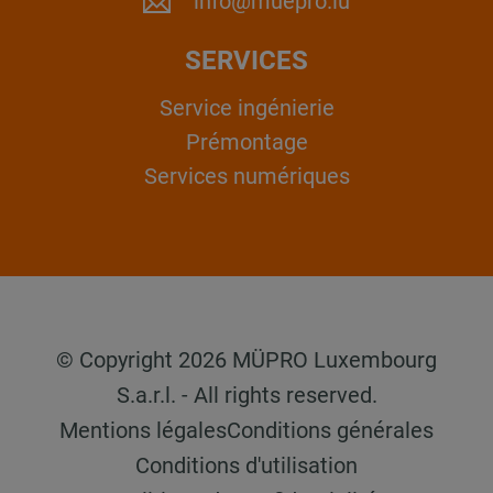
info@muepro.lu
SERVICES
Service ingénierie
Prémontage
Services numériques
© Copyright 2026 MÜPRO Luxembourg
S.a.r.l. - All rights reserved.
Mentions légales
Conditions générales
Conditions d'utilisation