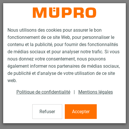
Contact
Nous utilisons des cookies pour assurer le bon
fonctionnement de ce site Web, pour personnaliser le
contenu et la publicité, pour fournir des fonctionnalités
de médias sociaux et pour analyser notre trafic. Si vous
nous donnez votre consentement, nous pouvons
Produits
Technique de fixation
Accessoires de montage
également informer nos partenaires de médias sociaux,
Equerre de renfort
de publicité et d'analyse de votre utilisation de ce site
2 / 76
web.
Politique de confidentialité
|
Mentions légales
Equerre de renfort
Refuser
Accepter
électrozingué