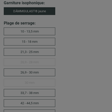
Garniture isophonique:
DÄMMGULAST® jaune
Plage de serrage:
10 - 13,5 mm
15 - 18 mm
21,3 - 25 mm
26,9 - 28 mm
26,9 - 30 mm
30 mm
33,7 - 38 mm
42 - 44,5 mm