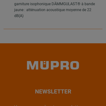
garniture isophonique DÄMMGULAST® à bande
jaune : atténuation acoustique moyenne de 22
dB(A)
NEWSLETTER