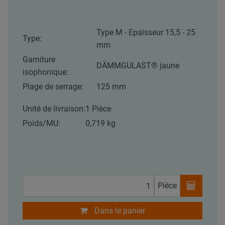
Type M - Epaisseur 15,5 - 25
Type:
mm
Garniture
DÄMMGULAST® jaune
isophonique:
Plage de serrage:
125 mm
Unité de livraison:
1 Pièce
Poids/MU:
0,719 kg
Pièce
Dans le panier