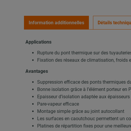
Information additionnelles
Détails techniq
Applications
Rupture du pont thermique sur des tuyauteries
Fixation des réseaux de climatisation, froids 
Avantages
Suppression efficace des ponts thermiques dan
Bonne isolation grâce à l’élément porteur en 
Epaisseur d’isolation adaptée aux épaisseurs
Pare-vapeur efficace
Montage simple grâce au joint autocollant
Les surfaces en caoutchouc permettent un col
Platines de répartition fixes pour une meilleur