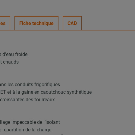
ues
Fiche technique
CAD
 d’eau froide
et chauds
s les conduits frigorifiques
PET et à la gaine en caoutchouc synthétique
 croissantes des fourreaux
lage impeccable de l’isolant
e répartition de la charge