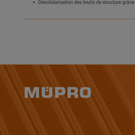
Désolidarisation des bruits de structure gr