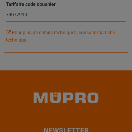
Tarifaire code douanier
73072910
Pour plus de détails techniques, consultez la fiche
technique.
NEWSLETTER