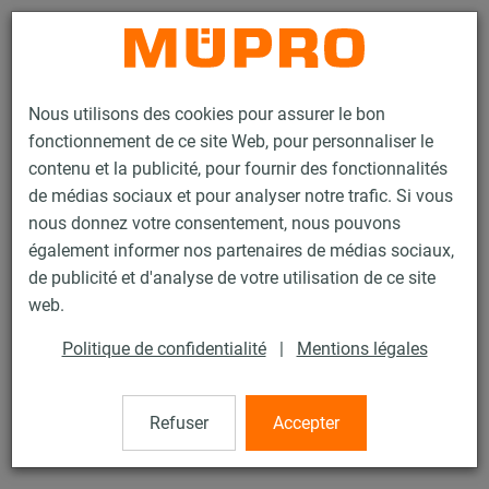
Contact
Nous utilisons des cookies pour assurer le bon
fonctionnement de ce site Web, pour personnaliser le
contenu et la publicité, pour fournir des fonctionnalités
de médias sociaux et pour analyser notre trafic. Si vous
nous donnez votre consentement, nous pouvons
Produits
Technique de fixation
Produits en inox
également informer nos partenaires de médias sociaux,
Accessoires de montage, inox
Tube fileté
de publicité et d'analyse de votre utilisation de ce site
4 / 21
web.
Politique de confidentialité
|
Mentions légales
Tube fileté
Refuser
Accepter
Tube fileté, 3/4", 1.000 mm, Inox 316