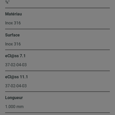
¾″
Matériau
Inox 316
Surface
Inox 316
eCl@ss 7.1
37-02-04-03
eCl@ss 11.1
37-02-04-03
Longueur
1.000 mm