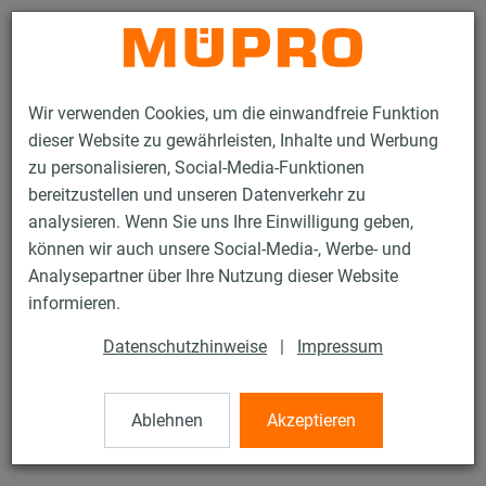
Kontakt
Wir verwenden Cookies, um die einwandfreie Funktion
dieser Website zu gewährleisten, Inhalte und Werbung
zu personalisieren, Social-Media-Funktionen
bereitzustellen und unseren Datenverkehr zu
analysieren. Wenn Sie uns Ihre Einwilligung geben,
Produkte
Befestigungstechnik
Edelstahlprodukte
können wir auch unsere Social-Media-, Werbe- und
Edelstahl-Montageteile
Gewindestangen
Analysepartner über Ihre Nutzung dieser Website
5 / 21
informieren.
Datenschutzhinweise
|
Impressum
Gewindestangen
Ablehnen
Akzeptieren
Edelstahl