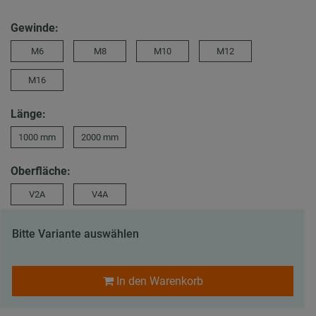
Gewinde:
M6
M8
M10
M12
M16
Länge:
1000 mm
2000 mm
Oberfläche:
V2A
V4A
Bitte Variante auswählen
In den Warenkorb