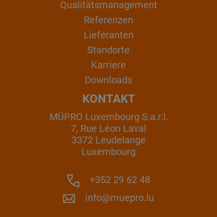
Qualitätsmanagement
Referenzen
Lieferanten
Standorte
Karriere
Downloads
KONTAKT
MÜPRO Luxembourg S.a.r.l.
7, Rue Léon Laval
3372 Leudelange
Luxembourg
+352 29 62 48
info@muepro.lu