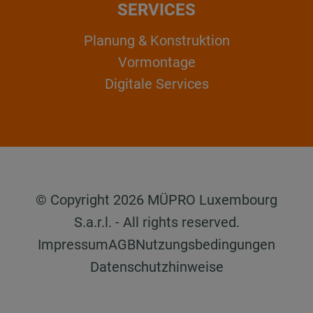
SERVICES
Planung & Konstruktion
Vormontage
Digitale Services
© Copyright 2026 MÜPRO Luxembourg
S.a.r.l. - All rights reserved.
Impressum
AGB
Nutzungsbedingungen
Datenschutzhinweise