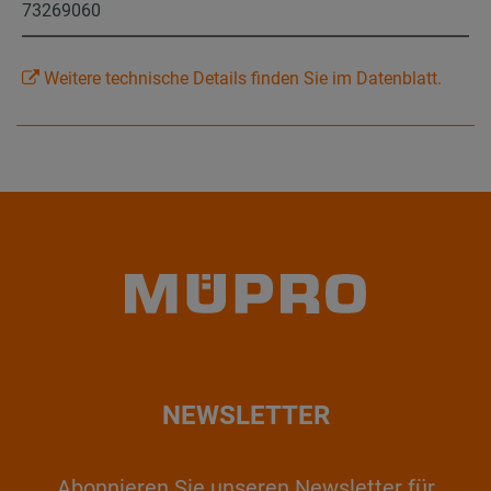
73269060
Weitere technische Details finden Sie im Datenblatt.
NEWSLETTER
Abonnieren Sie unseren Newsletter für