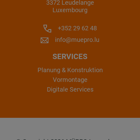
3372 Leudelange
Luxembourg
+352 29 62 48
info@muepro.lu
SERVICES
Planung & Konstruktion
Vormontage
Digitale Services