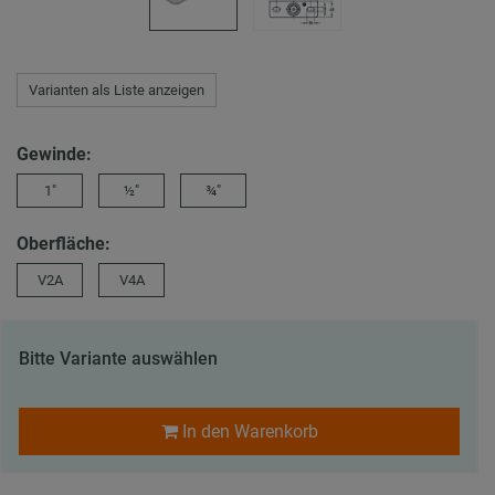
Varianten als Liste anzeigen
Gewinde:
1″
½″
¾″
Oberfläche:
V2A
V4A
Bitte Variante auswählen
In den Warenkorb