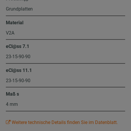
Grundplatten
Material
V2A
eCl@ss 7.1
23-15-90-90
eCl@ss 11.1
23-15-90-90
Maß s
4 mm
Weitere technische Details finden Sie im Datenblatt.