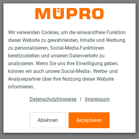
Kontakt
Wir verwenden Cookies, um die einwandfreie Funktion
dieser Website zu gewährleisten, Inhalte und Werbung
zu personalisieren, Social-Media-Funktionen
bereitzustellen und unseren Datenverkehr zu
analysieren. Wenn Sie uns Ihre Einwilligung geben,
Produkte
Befestigungstechnik
Edelstahlprodukte
können wir auch unsere Social-Media-, Werbe- und
Edelstahl-Montageteile
Grundplatten mit Muffe
Analysepartner über Ihre Nutzung dieser Website
20 / 21
informieren.
Datenschutzhinweise
|
Impressum
Grundplatten mit Muffe
Ablehnen
Akzeptieren
rundumgeschweißt, mit zwei Langlöchern, Edelstahl