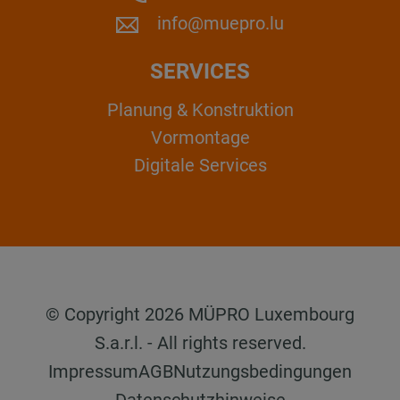
info@muepro.lu
SERVICES
Planung & Konstruktion
Vormontage
Digitale Services
© Copyright 2026 MÜPRO Luxembourg
S.a.r.l. - All rights reserved.
Impressum
AGB
Nutzungsbedingungen
Datenschutzhinweise