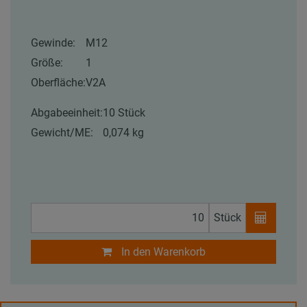
Gewinde:
M12
Größe:
1
Oberfläche:
V2A
Abgabeeinheit:
10 Stück
Gewicht/ME:
0,074 kg
Stück
In den Warenkorb