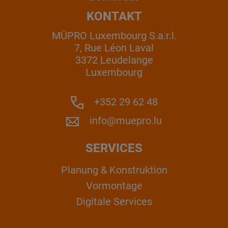
KONTAKT
MÜPRO Luxembourg S.a.r.l.
7, Rue Léon Laval
3372 Leudelange
Luxembourg
+352 29 62 48
info@muepro.lu
SERVICES
Planung & Konstruktion
Vormontage
Digitale Services