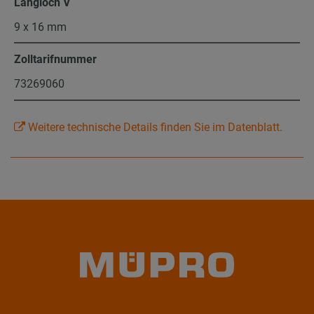
Langloch V
9 x 16 mm
Zolltarifnummer
73269060
Weitere technische Details finden Sie im Datenblatt.