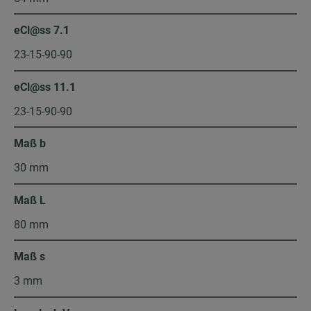
eCl@ss 7.1
23-15-90-90
eCl@ss 11.1
23-15-90-90
Maß b
30 mm
Maß L
80 mm
Maß s
3 mm