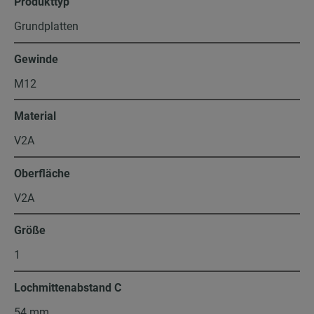
Produkttyp
Grundplatten
Gewinde
M12
Material
V2A
Oberfläche
V2A
Größe
1
Lochmittenabstand C
54 mm