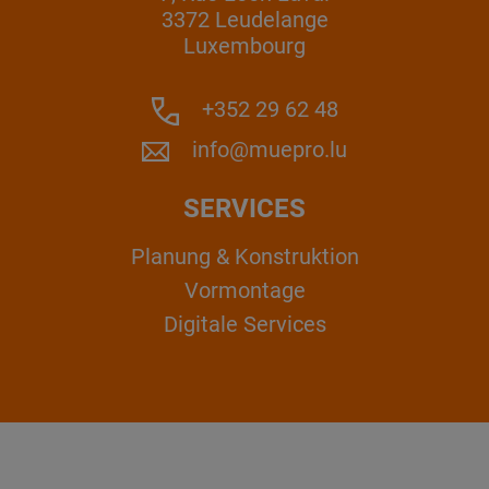
3372 Leudelange
Luxembourg
+352 29 62 48
info@muepro.lu
SERVICES
Planung & Konstruktion
Vormontage
Digitale Services