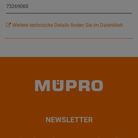
73269060
Weitere technische Details finden Sie im Datenblatt.
NEWSLETTER