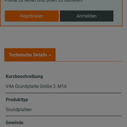
Preise zu sehen und direkt zu bestellen!
Registrieren
Anmelden
Technische Details
Kurzbeschreibung
V4A Grundplatte Größe 2, M16
Produkttyp
Grundplatten
Gewinde