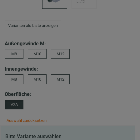
Varianten als Liste anzeigen
Außengewinde M:
M8
M10
M12
Innengewinde:
M8
M10
M12
Oberfläche:
V2A
Auswahl zurücksetzen
Bitte Variante auswählen