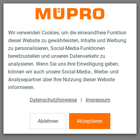
Kontakt
Wir verwenden Cookies, um die einwandfreie Funktion
dieser Website zu gewährleisten, Inhalte und Werbung
zu personalisieren, Social-Media-Funktionen
bereitzustellen und unseren Datenverkehr zu
analysieren. Wenn Sie uns Ihre Einwilligung geben,
Produkte
Befestigungstechnik
Edelstahlprodukte
können wir auch unsere Social-Media-, Werbe- und
Edelstahl-Montageteile
Reduzierstücke
Analysepartner über Ihre Nutzung dieser Website
8 / 21
informieren.
Datenschutzhinweise
|
Impressum
Reduzierstücke
Ablehnen
Akzeptieren
Edelstahl