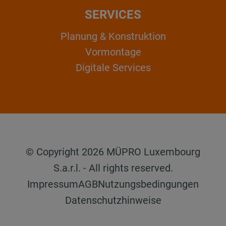
SERVICES
Planung & Konstruktion
Vormontage
Digitale Services
© Copyright 2026 MÜPRO Luxembourg
S.a.r.l. - All rights reserved.
Impressum
AGB
Nutzungsbedingungen
Datenschutzhinweise