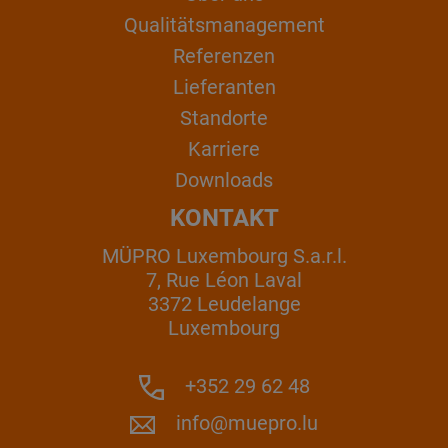
Qualitätsmanagement
Referenzen
Lieferanten
Standorte
Karriere
Downloads
KONTAKT
MÜPRO Luxembourg S.a.r.l.
7, Rue Léon Laval
3372 Leudelange
Luxembourg
+352 29 62 48
info@muepro.lu