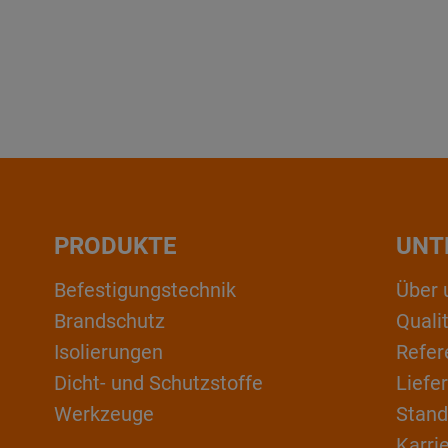
PRODUKTE
UNT
Befestigungstechnik
Über 
Brandschutz
Qual
Isolierungen
Refer
Dicht- und Schutzstoffe
Liefe
Werkzeuge
Stand
Karri