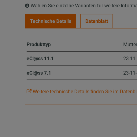
Wählen Sie einzelne Varianten für weitere Inform
Technische Details
Datenblatt
Produkttyp
Mutte
eCl@ss 11.1
23-11
eCl@ss 7.1
23-11
Weitere technische Details finden Sie im Datenbl