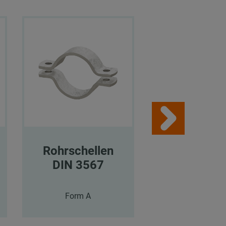
Rohrschellen
Rohrschel
DIN 3567
DIN 356
Form A
Form A