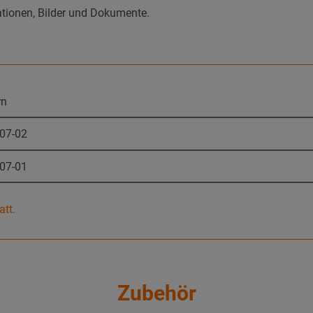
ationen, Bilder und Dokumente.
rn
-07-02
-07-01
att.
Zubehör