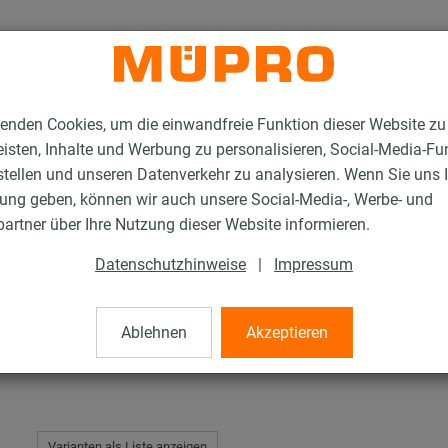
enden Cookies, um die einwandfreie Funktion dieser Website zu
isten, Inhalte und Werbung zu personalisieren, Social-Media-Fu
stellen und unseren Datenverkehr zu analysieren. Wenn Sie uns 
gung geben, können wir auch unsere Social-Media-, Werbe- und
tahl-Montageteile
Sechskantmuttern
artner über Ihre Nutzung dieser Website informieren.
Datenschutzhinweise
|
Impressum
n
Ablehnen
Akzeptieren
Varianten als Liste anzeigen