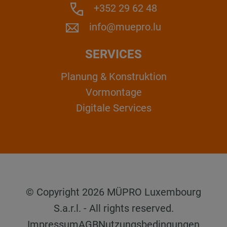
+352 29 62 48
info@muepro.lu
SERVICES
Planung & Konstruktion
Vormontage
Digitale Services
© Copyright 2026 MÜPRO Luxembourg
S.a.r.l. - All rights reserved.
Impressum
AGB
Nutzungsbedingungen