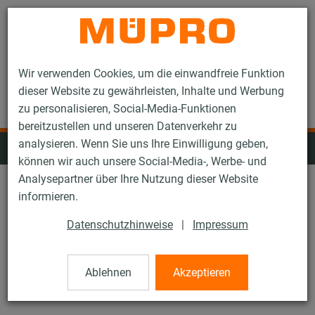
Kontakt
Wir verwenden Cookies, um die einwandfreie Funktion
dieser Website zu gewährleisten, Inhalte und Werbung
zu personalisieren, Social-Media-Funktionen
bereitzustellen und unseren Datenverkehr zu
analysieren. Wenn Sie uns Ihre Einwilligung geben,
Feuerverzinkte Installationsschienen
können wir auch unsere Social-Media-, Werbe- und
Analysepartner über Ihre Nutzung dieser Website
informieren.
Schienensysteme: Alle
Datenschutzhinweise
|
Impressum
Produkttyp: Alle
Ablehnen
Akzeptieren
Alle Filter zurücksetzen