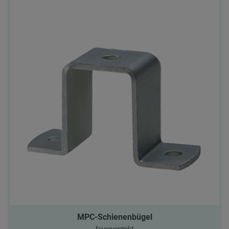
MPC-Schienenbügel
feuerverzinkt