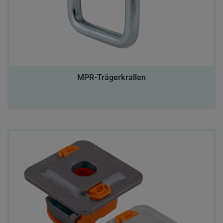
MPR-Trägerkrallen