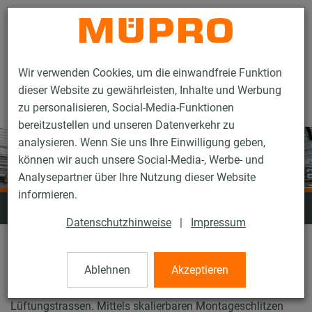
Kontakt
Wir verwenden Cookies, um die einwandfreie Funktion
dieser Website zu gewährleisten, Inhalte und Werbung
zu personalisieren, Social-Media-Funktionen
bereitzustellen und unseren Datenverkehr zu
analysieren. Wenn Sie uns Ihre Einwilligung geben,
können wir auch unsere Social-Media-, Werbe- und
Analysepartner über Ihre Nutzung dieser Website
informieren.
Installationsschienen
Datenschutzhinweise
|
Impressum
Die Installationsschienen-Systeme MPC und MPR
Ablehnen
Akzeptieren
ermöglichen durch verschiedene Profilgrößen die
lastgerechte Befestigung von Rohrleitungen oder
Lüftungstrassen. Mittels skalierbaren Montageschlitzen