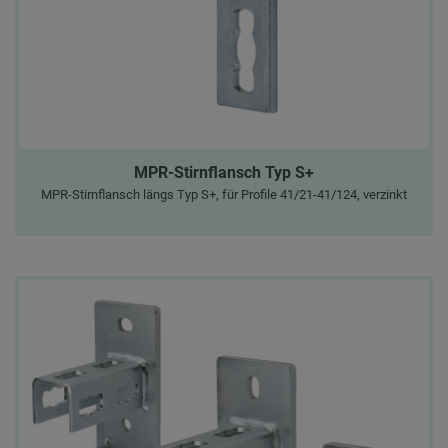
MPR-Stirnflansch Typ S+
MPR-Stirnflansch längs Typ S+, für Profile 41/21-41/124, verzinkt