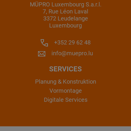
MÜPRO Luxembourg S.a.r.l.
7, Rue Léon Laval
3372 Leudelange
Luxembourg
+352 29 62 48
info@muepro.lu
SERVICES
Planung & Konstruktion
Vormontage
Digitale Services