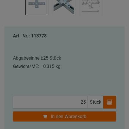
Art.-Nr.: 113778
Abgabeeinheit:
25 Stück
Gewicht/ME:
0,315 kg
Stück
In den Warenkorb