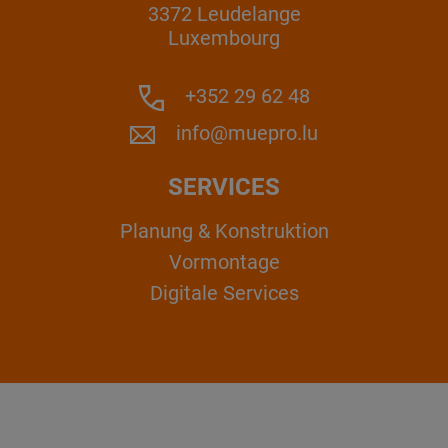
3372 Leudelange
Luxembourg
+352 29 62 48
info@muepro.lu
SERVICES
Planung & Konstruktion
Vormontage
Digitale Services