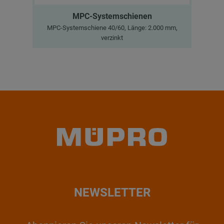
MPC-Systemschienen
MPC-Systemschiene 40/60, Länge: 2.000 mm,
M
verzinkt
NEWSLETTER