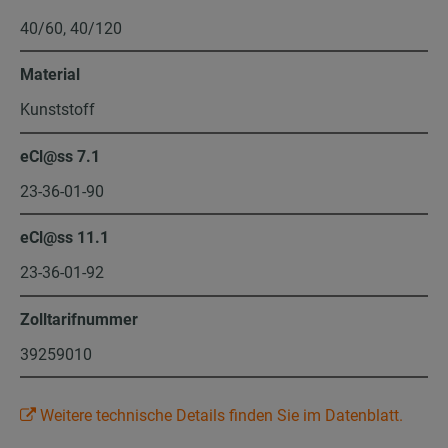
40/60, 40/120
Material
Kunststoff
eCl@ss 7.1
23-36-01-90
eCl@ss 11.1
23-36-01-92
Zolltarifnummer
39259010
Weitere technische Details finden Sie im Datenblatt.