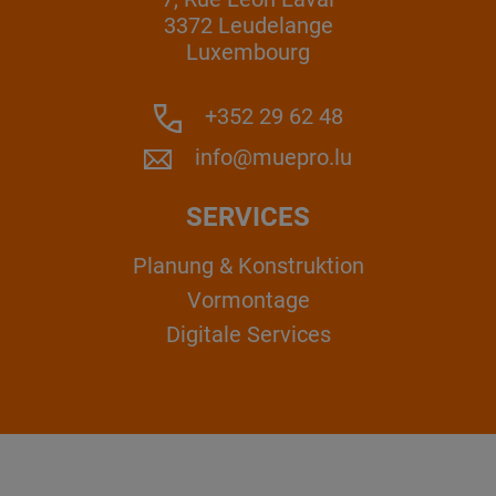
3372 Leudelange
Luxembourg
+352 29 62 48
info@muepro.lu
SERVICES
Planung & Konstruktion
Vormontage
Digitale Services