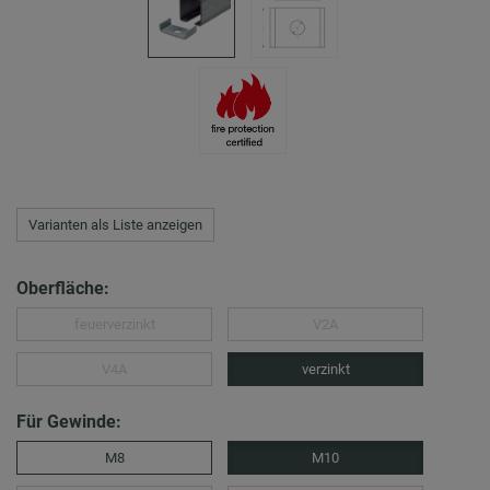
Varianten als Liste anzeigen
Oberfläche:
feuerverzinkt
V2A
V4A
verzinkt
Für Gewinde:
M8
M10