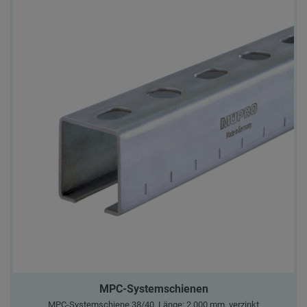
MPC-Systemschienen
MPC-Systemschiene 38/40, Länge: 2.000 mm, verzinkt