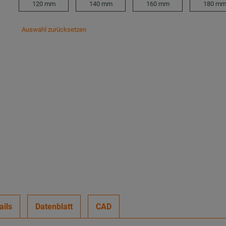
120 mm
140 mm
160 mm
180 m
Auswahl zurücksetzen
ails
Datenblatt
CAD