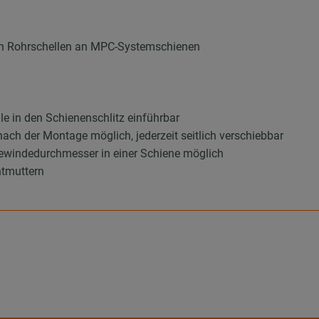
von Rohrschellen an MPC-Systemschienen
lle in den Schienenschlitz einführbar
ach der Montage möglich, jederzeit seitlich verschiebbar
ewindedurchmesser in einer Schiene möglich
ntmuttern