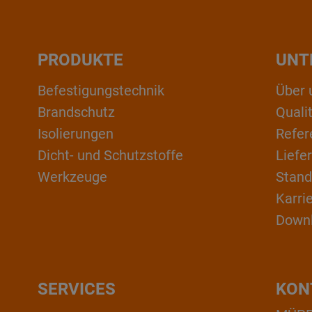
PRODUKTE
UNT
Befestigungstechnik
Über 
Brandschutz
Qual
Isolierungen
Refer
Dicht- und Schutzstoffe
Liefe
Werkzeuge
Stand
Karri
Down
SERVICES
KON