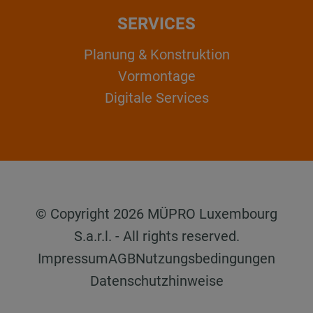
SERVICES
Planung & Konstruktion
Vormontage
Digitale Services
© Copyright 2026 MÜPRO Luxembourg
S.a.r.l. - All rights reserved.
Impressum
AGB
Nutzungsbedingungen
Datenschutzhinweise