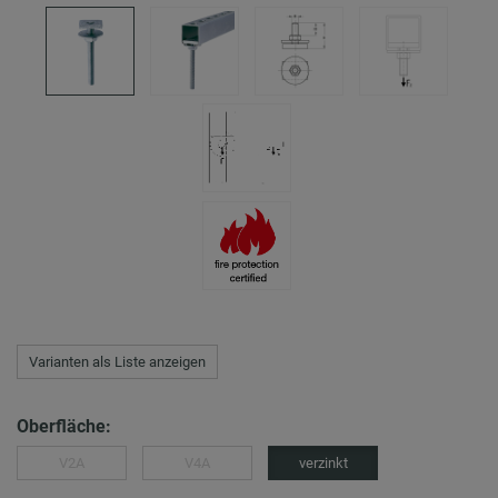
Varianten als Liste anzeigen
Oberfläche:
V2A
V4A
verzinkt