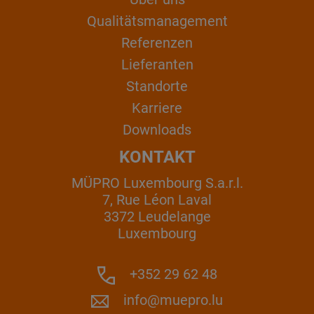
Qualitätsmanagement
Referenzen
Lieferanten
Standorte
Karriere
Downloads
KONTAKT
MÜPRO Luxembourg S.a.r.l.
7, Rue Léon Laval
3372 Leudelange
Luxembourg
+352 29 62 48
info@muepro.lu