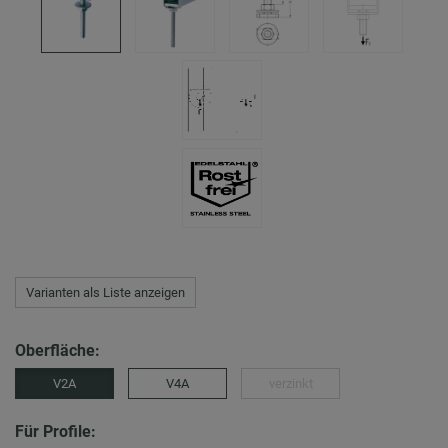
Varianten als Liste anzeigen
Oberfläche:
V2A
V4A
verzinkt
Für Profile: