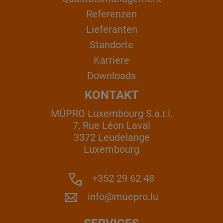
Referenzen
Lieferanten
Standorte
Karriere
Downloads
KONTAKT
MÜPRO Luxembourg S.a.r.l.
7, Rue Léon Laval
3372 Leudelange
Luxembourg
+352 29 62 48
info@muepro.lu