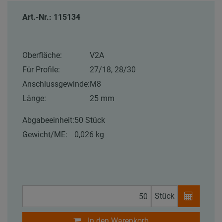
Art.-Nr.: 115134
Oberfläche:
V2A
Für Profile:
27/18, 28/30
Anschlussgewinde:
M8
Länge:
25 mm
Abgabeeinheit:
50 Stück
Gewicht/ME:
0,026 kg
Stück
In den Warenkorb