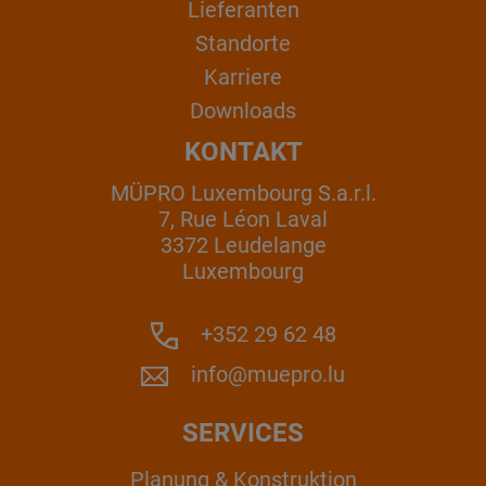
Lieferanten
Standorte
Karriere
Downloads
KONTAKT
MÜPRO Luxembourg S.a.r.l.
7, Rue Léon Laval
3372 Leudelange
Luxembourg
+352 29 62 48
info@muepro.lu
SERVICES
Planung & Konstruktion