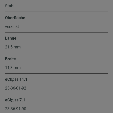
Stahl
Oberfläche
verzinkt
Länge
21,5 mm
Breite
11,8 mm
eCl@ss 11.1
23-36-01-92
eCl@ss 7.1
23-36-91-90