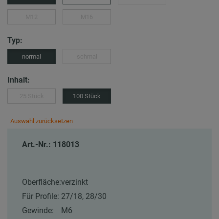
M12
M16
Typ:
normal
schmal
Inhalt:
25 Stück
100 Stück
Auswahl zurücksetzen
Art.-Nr.: 118013
Oberfläche:
verzinkt
Für Profile:
27/18, 28/30
Gewinde:
M6