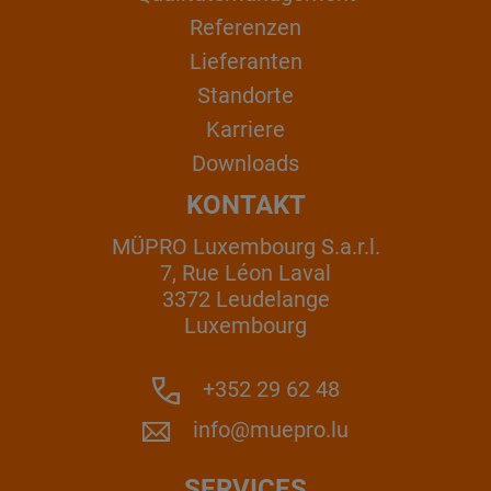
Referenzen
Lieferanten
Standorte
Karriere
Downloads
KONTAKT
MÜPRO Luxembourg S.a.r.l.
7, Rue Léon Laval
3372 Leudelange
Luxembourg
+352 29 62 48
info@muepro.lu
SERVICES