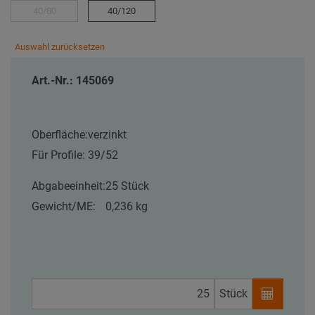
40/80
40/120
Auswahl zurücksetzen
Art.-Nr.: 145069
Oberfläche:
verzinkt
Für Profile:
39/52
Abgabeeinheit:
25 Stück
Gewicht/ME:
0,236 kg
Stück