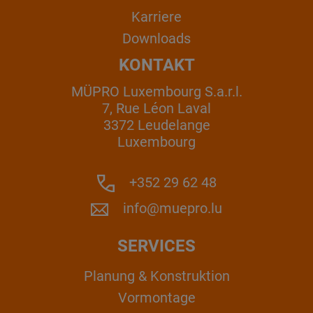
Karriere
Downloads
KONTAKT
MÜPRO Luxembourg S.a.r.l.
7, Rue Léon Laval
3372 Leudelange
Luxembourg
+352 29 62 48
info@muepro.lu
SERVICES
Planung & Konstruktion
Vormontage