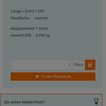
Länge L [mm]:
1.040
Oberfläche:
verzinkt
Abgabeeinheit:
1 Stück
Gewicht/ME:
4,390 kg
Stück
In den Warenkorb
Sie sehen keinen Preis?