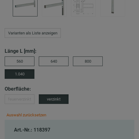
Varianten als Liste anzeigen
Länge L [mm]:
560
640
800
1.040
Oberfläche:
feuerverzinkt
verzinkt
Auswahl zurücksetzen
Art.-Nr.: 118397