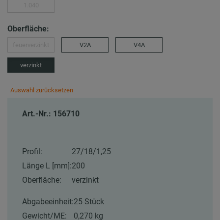
1.040
Oberfläche:
feuerverzinkt
V2A
V4A
verzinkt
Auswahl zurücksetzen
Art.-Nr.: 156710
Profil:
27/18/1,25
Länge L [mm]:
200
Oberfläche:
verzinkt
Abgabeeinheit:
25 Stück
Gewicht/ME:
0,270 kg