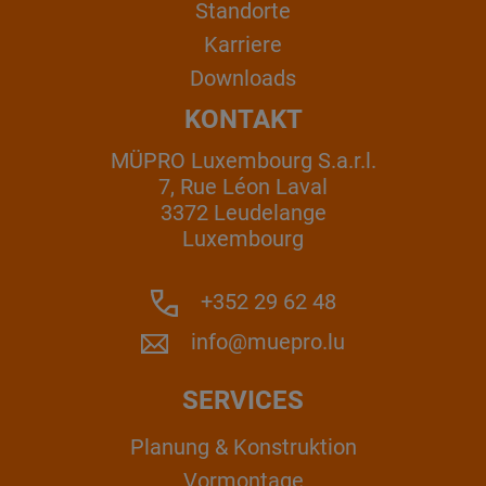
Standorte
Karriere
Downloads
KONTAKT
MÜPRO Luxembourg S.a.r.l.
7, Rue Léon Laval
3372 Leudelange
Luxembourg
+352 29 62 48
info@muepro.lu
SERVICES
Planung & Konstruktion
Vormontage