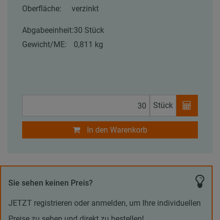
Oberfläche:
verzinkt
Abgabeeinheit:
30 Stück
Gewicht/ME:
0,811 kg
Stück
In den Warenkorb
Sie sehen keinen Preis?
JETZT registrieren oder anmelden, um Ihre individuellen
Preise zu sehen und direkt zu bestellen!