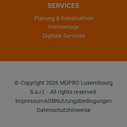
SERVICES
Planung & Konstruktion
Vormontage
Digitale Services
© Copyright 2026 MÜPRO Luxembourg
S.a.r.l. - All rights reserved.
Impressum
AGB
Nutzungsbedingungen
Datenschutzhinweise