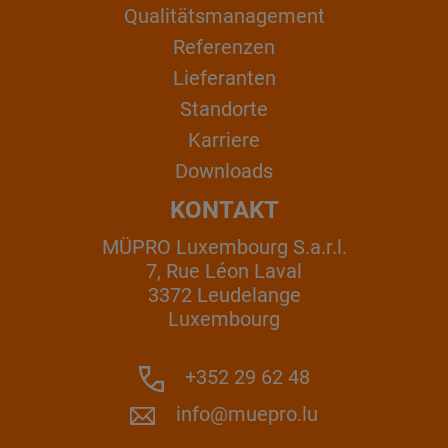
Qualitätsmanagement
Referenzen
Lieferanten
Standorte
Karriere
Downloads
KONTAKT
MÜPRO Luxembourg S.a.r.l.
7, Rue Léon Laval
3372 Leudelange
Luxembourg
+352 29 62 48
info@muepro.lu