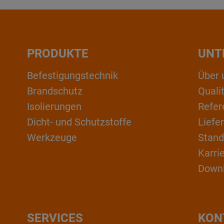
PRODUKTE
UNT
Befestigungstechnik
Über 
Brandschutz
Qual
Isolierungen
Refer
Dicht- und Schutzstoffe
Liefe
Werkzeuge
Stand
Karri
Down
SERVICES
KON