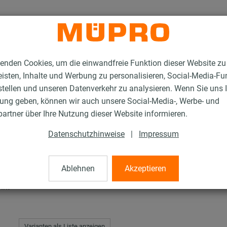
enden Cookies, um die einwandfreie Funktion dieser Website zu
isten, Inhalte und Werbung zu personalisieren, Social-Media-Fu
stellen und unseren Datenverkehr zu analysieren. Wenn Sie uns 
gung geben, können wir auch unsere Social-Media-, Werbe- und
C-Schienenkonsolen
artner über Ihre Nutzung dieser Website informieren.
Datenschutzhinweise
|
Impressum
solen
Ablehnen
Akzeptieren
nkt
Varianten als Liste anzeigen