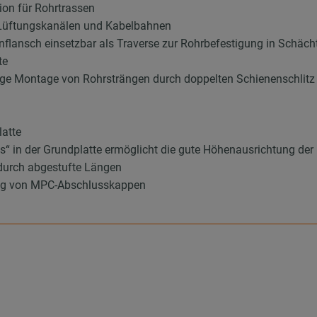
ion für Rohrtrassen
 Lüftungskanälen und Kabelbahnen
nflansch einsetzbar als Traverse zur Rohrbefestigung in Schäc
te
itige Montage von Rohrsträngen durch doppelten Schienenschlitz
latte
s“ in der Grundplatte ermöglicht die gute Höhenausrichtung der
durch abgestufte Längen
ung von MPC-Abschlusskappen