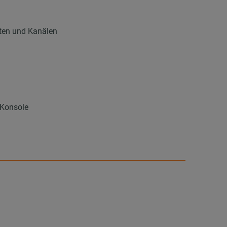
hten und Kanälen
 Konsole