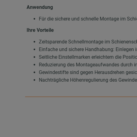
Anwendung
Für die sichere und schnelle Montage im Sc
Ihre Vorteile
Zeitsparende Schnellmontage im Schienenschl
Einfache und sichere Handhabung: Einlegen in
Seitliche Einstellmarken erleichtern die Posit
Reduzierung des Montageaufwandes durch int
Gewindestifte sind gegen Herausdrehen gesic
Nachträgliche Höhenregulierung des Gewindesti