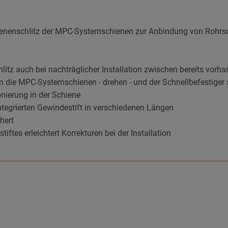
hienenschlitz der MPC-Systemschienen zur Anbindung von Rohrs
itz auch bei nachträglicher Installation zwischen bereits vor
 die MPC-Systemschienen - drehen - und der Schnellbefestiger s
ionierung in der Schiene
egrierten Gewindestift in verschiedenen Längen
hert
ftes erleichtert Korrekturen bei der Installation