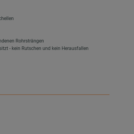
chellen
handenen Rohrsträngen
itzt - kein Rutschen und kein Herausfallen