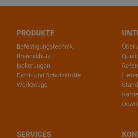
PRODUKTE
UNT
Befestigungstechnik
Über 
Brandschutz
Qual
Isolierungen
Refer
Dicht- und Schutzstoffe
Liefe
Werkzeuge
Stand
Karri
Down
SERVICES
KON