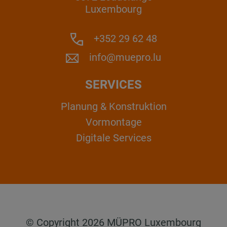
Luxembourg
+352 29 62 48
info@muepro.lu
SERVICES
Planung & Konstruktion
Vormontage
Digitale Services
© Copyright 2026 MÜPRO Luxembourg