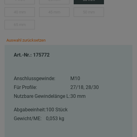
40 mm
45 mm
50 mm
65 mm
Auswahl zurücksetzen
Art.-Nr.: 175772
Anschlussgewinde:
M10
Für Profile:
27/18, 28/30
Nutzbare Gewindelänge L:
30 mm
Abgabeeinheit:
100 Stück
Gewicht/ME:
0,053 kg