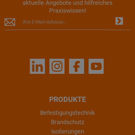
aktuelle Angebote und hilfreiches
Praxiswissen!
PRODUKTE
Befestigungstechnik
Brandschutz
Isolierungen