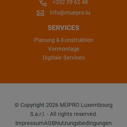
+352 29 62 48
info@muepro.lu
SERVICES
Planung & Konstruktion
Vormontage
Digitale Services
© Copyright 2026 MÜPRO Luxembourg
S.a.r.l. - All rights reserved.
Impressum
AGB
Nutzungsbedingungen