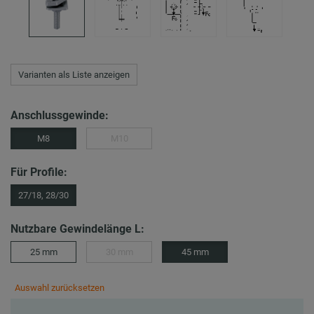
Varianten als Liste anzeigen
Anschlussgewinde:
M8
M10
Für Profile:
27/18, 28/30
Nutzbare Gewindelänge L:
25 mm
30 mm
45 mm
Auswahl zurücksetzen