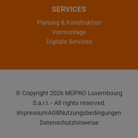
SERVICES
Planung & Konstruktion
Vormontage
Digitale Services
© Copyright 2026 MÜPRO Luxembourg
S.a.r.l. - All rights reserved.
Impressum
AGB
Nutzungsbedingungen
Datenschutzhinweise