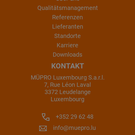
Qualitätsmanagement
Referenzen
Lieferanten
Standorte
Karriere
Downloads
KONTAKT
MÜPRO Luxembourg S.a.r.l.
7, Rue Léon Laval
3372 Leudelange
Luxembourg
+352 29 62 48
info@muepro.lu