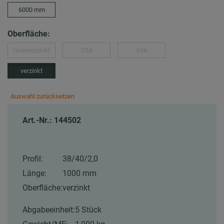
6000 mm
Oberfläche:
feuerverzinkt
V2A
V4A
verzinkt
Auswahl zurücksetzen
Art.-Nr.: 144502
Profil:
38/40/2,0
Länge:
1000 mm
Oberfläche:
verzinkt
Abgabeeinheit:
5 Stück