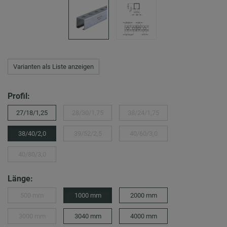
Varianten als Liste anzeigen
Profil:
27/18/1,25
28/30/1,75
38/24/1,75
38/40/2,0
39/52/2,5
40/60/3,0
40/80/3,0
Länge:
500 mm
1000 mm
2000 mm
3000 mm
3040 mm
4000 mm