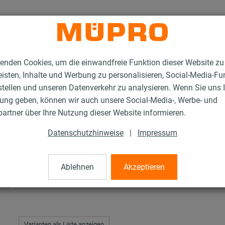
enden Cookies, um die einwandfreie Funktion dieser Website zu
isten, Inhalte und Werbung zu personalisieren, Social-Media-Fu
stellen und unseren Datenverkehr zu analysieren. Wenn Sie uns 
gung geben, können wir auch unsere Social-Media-, Werbe- und
C-Systemschienen
artner über Ihre Nutzung dieser Website informieren.
Datenschutzhinweise
|
Impressum
enen
Ablehnen
Akzeptieren
nkt
Varianten als Liste anzeigen