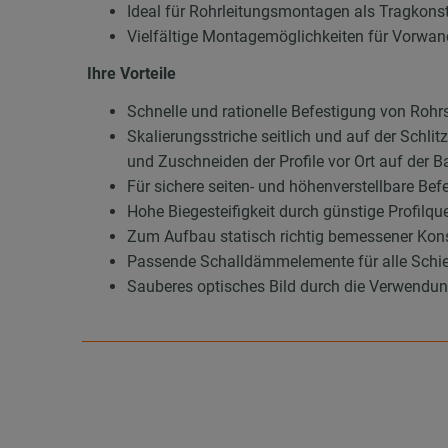
Ideal für Rohrleitungsmontagen als Tragkons
Vielfältige Montagemöglichkeiten für Vorwan
Ihre Vorteile
Schnelle und rationelle Befestigung von Roh
Skalierungsstriche seitlich und auf der Schl
und Zuschneiden der Profile vor Ort auf der B
Für sichere seiten- und höhenverstellbare Be
Hohe Biegesteifigkeit durch günstige Profilqu
Zum Aufbau statisch richtig bemessener Konst
Passende Schalldämmelemente für alle Schie
Sauberes optisches Bild durch die Verwend