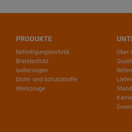
PRODUKTE
UNT
Befestigungstechnik
Über 
Brandschutz
Qual
Isolierungen
Refer
Dicht- und Schutzstoffe
Liefe
Werkzeuge
Stand
Karri
Down