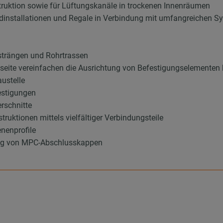
truktion sowie für Lüftungskanäle in trockenen Innenräumen
dinstallationen und Regale in Verbindung mit umfangreichen S
rsträngen und Rohrtrassen
itzseite vereinfachen die Ausrichtung von Befestigungselementen
austelle
festigungen
erschnitte
ruktionen mittels vielfältiger Verbindungsteile
nenprofile
ung von MPC-Abschlusskappen