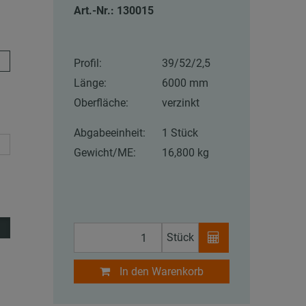
Art.-Nr.: 130015
Profil:
39/52/2,5
Länge:
6000 mm
Oberfläche:
verzinkt
Abgabeeinheit:
1 Stück
Gewicht/ME:
16,800 kg
Stück
In den Warenkorb