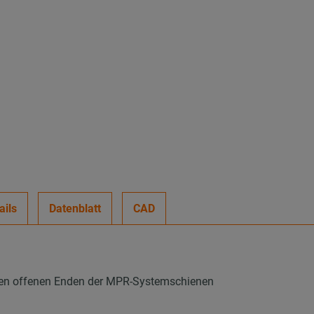
ails
Datenblatt
CAD
den offenen Enden der MPR-Systemschienen