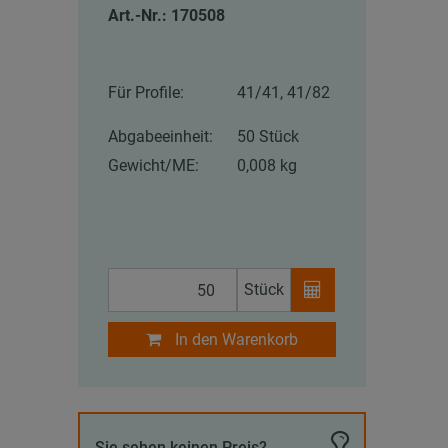
Art.-Nr.: 170508
Für Profile:
41/41, 41/82
Abgabeeinheit:
50 Stück
Gewicht/ME:
0,008 kg
Stück
In den Warenkorb
Sie sehen keinen Preis?