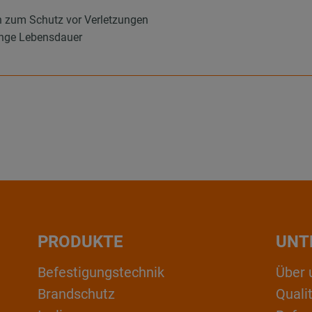
 zum Schutz vor Verletzungen
lange Lebensdauer
PRODUKTE
UNT
Befestigungstechnik
Über 
Brandschutz
Qual