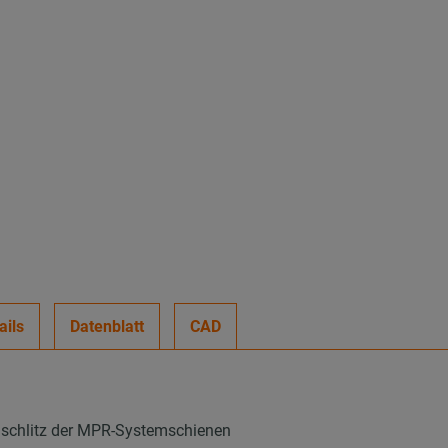
ails
Datenblatt
CAD
nschlitz der MPR-Systemschienen