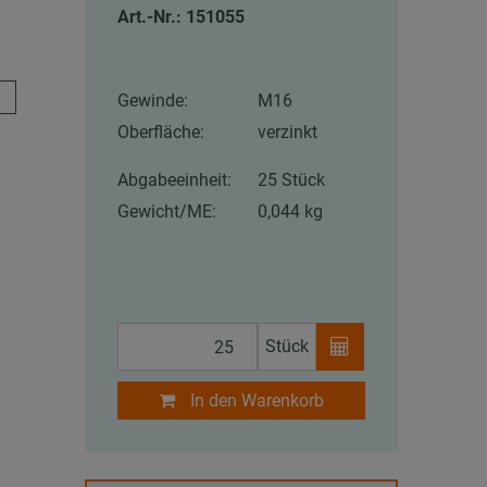
Art.-Nr.: 151055
Gewinde:
M16
Oberfläche:
verzinkt
Abgabeeinheit:
25 Stück
Gewicht/ME:
0,044 kg
Stück
In den Warenkorb