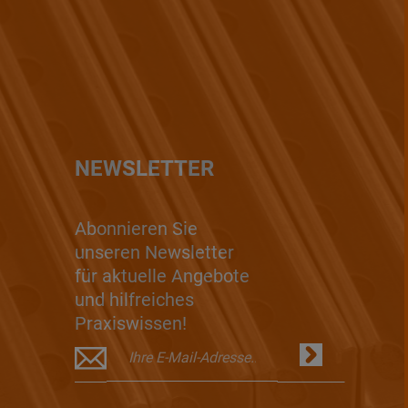
NEWSLETTER
Abonnieren Sie
unseren Newsletter
für aktuelle Angebote
und hilfreiches
Praxiswissen!