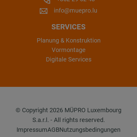
info@muepro.lu
SERVICES
Planung & Konstruktion
Vormontage
Digitale Services
© Copyright 2026 MÜPRO Luxembourg
S.a.r.l. - All rights reserved.
Impressum
AGB
Nutzungsbedingungen