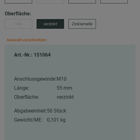
Oberfläche:
V4A
verzinkt
Zinklamelle
Auswahl zurücksetzen
Art.-Nr.: 151064
Anschlussgewinde:
M10
Länge:
55 mm
Oberfläche:
verzinkt
Abgabeeinheit:
50 Stück
Gewicht/ME:
0,101 kg