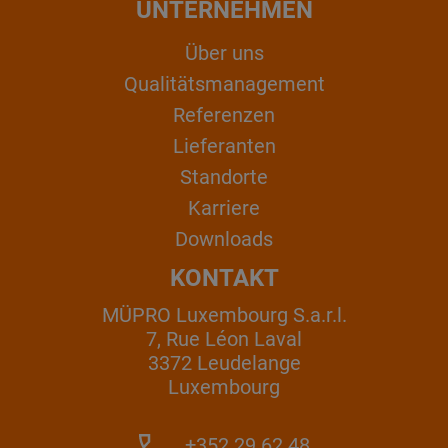
UNTERNEHMEN
Über uns
Qualitätsmanagement
Referenzen
Lieferanten
Standorte
Karriere
Downloads
KONTAKT
MÜPRO Luxembourg S.a.r.l.
7, Rue Léon Laval
3372 Leudelange
Luxembourg
+352 29 62 48