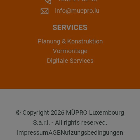
info@muepro.lu
SERVICES
Planung & Konstruktion
Vormontage
Digitale Services
© Copyright 2026 MÜPRO Luxembourg
S.a.r.l. - All rights reserved.
Impressum
AGB
Nutzungsbedingungen