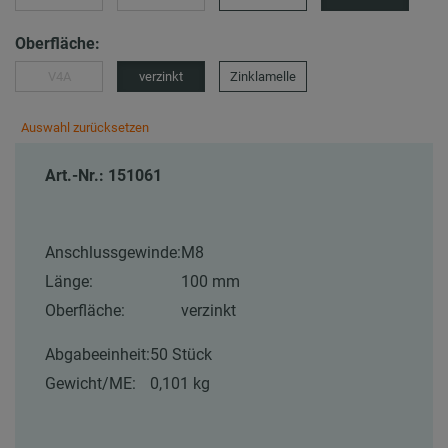
Oberfläche:
V4A
verzinkt
Zinklamelle
Auswahl zurücksetzen
Art.-Nr.: 151061
Anschlussgewinde:
M8
Länge:
100 mm
Oberfläche:
verzinkt
Abgabeeinheit:
50 Stück
Gewicht/ME:
0,101 kg