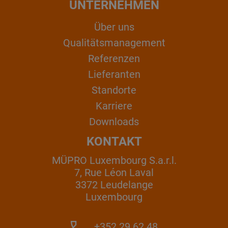
UNTERNEHMEN
Über uns
Qualitätsmanagement
Referenzen
Lieferanten
Standorte
Karriere
Downloads
KONTAKT
MÜPRO Luxembourg S.a.r.l.
7, Rue Léon Laval
3372 Leudelange
Luxembourg
+352 29 62 48