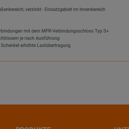
ußenbereich; verzinkt - Einsatzgebiet im Innenbereich
erbindungen mit dem MPR-Verbindungsschloss Typ S+
schlössern je nach Ausführung
 Schenkel erhöhte Lastübertragung