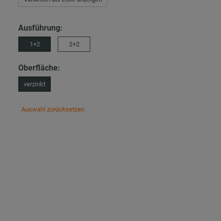
Ausführung:
1+2
2+2
Oberfläche:
verzinkt
Auswahl zurücksetzen