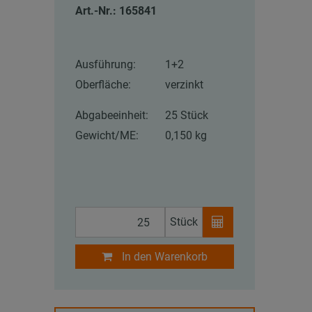
Art.-Nr.: 165841
Ausführung:
1+2
Oberfläche:
verzinkt
Abgabeeinheit:
25 Stück
Gewicht/ME:
0,150 kg
Stück
In den Warenkorb