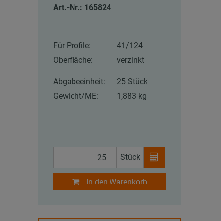
Art.-Nr.: 165824
Für Profile:
41/124
Oberfläche:
verzinkt
Abgabeeinheit:
25 Stück
Gewicht/ME:
1,883 kg
Stück
In den Warenkorb