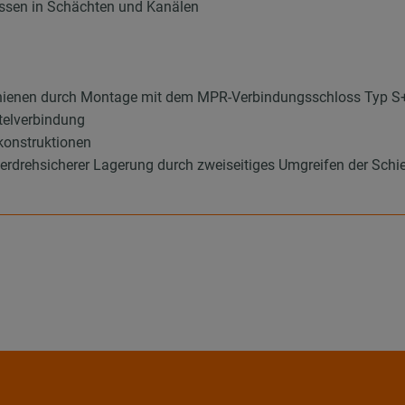
nissen in Schächten und Kanälen
hienen durch Montage mit dem MPR-Verbindungsschloss Typ S
telverbindung
konstruktionen
verdrehsicherer Lagerung durch zweiseitiges Umgreifen der Schi