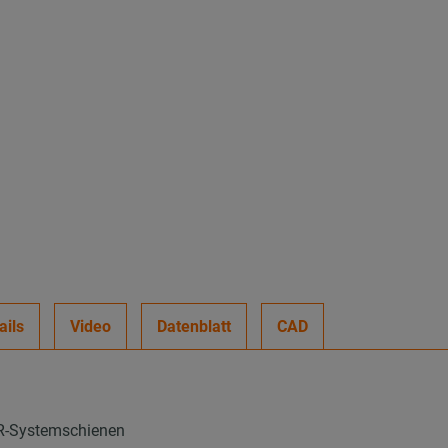
ails
Video
Datenblatt
CAD
PR-Systemschienen