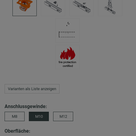
Varianten als Liste anzeigen
Anschlussgewinde:
M8
M10
M12
Oberfläche: