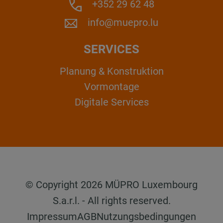
+352 29 62 48
info@muepro.lu
SERVICES
Planung & Konstruktion
Vormontage
Digitale Services
© Copyright 2026 MÜPRO Luxembourg
S.a.r.l. - All rights reserved.
Impressum
AGB
Nutzungsbedingungen