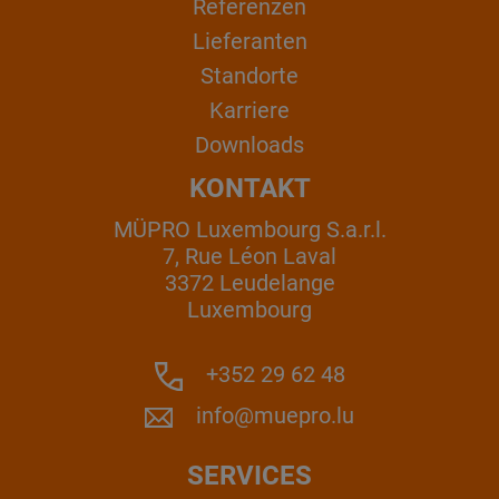
Referenzen
Lieferanten
Standorte
Karriere
Downloads
KONTAKT
MÜPRO Luxembourg S.a.r.l.
7, Rue Léon Laval
3372 Leudelange
Luxembourg
+352 29 62 48
info@muepro.lu
SERVICES