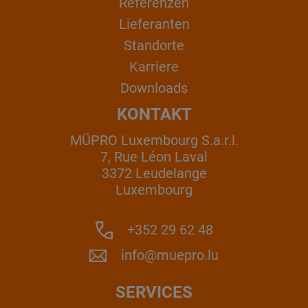
Referenzen
Lieferanten
Standorte
Karriere
Downloads
KONTAKT
MÜPRO Luxembourg S.a.r.l.
7, Rue Léon Laval
3372 Leudelange
Luxembourg
+352 29 62 48
info@muepro.lu
SERVICES