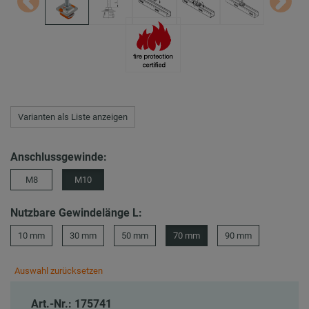
Varianten als Liste anzeigen
Anschlussgewinde:
M8
M10
Nutzbare Gewindelänge L:
10 mm
30 mm
50 mm
70 mm
90 mm
Auswahl zurücksetzen
Art.-Nr.: 175741