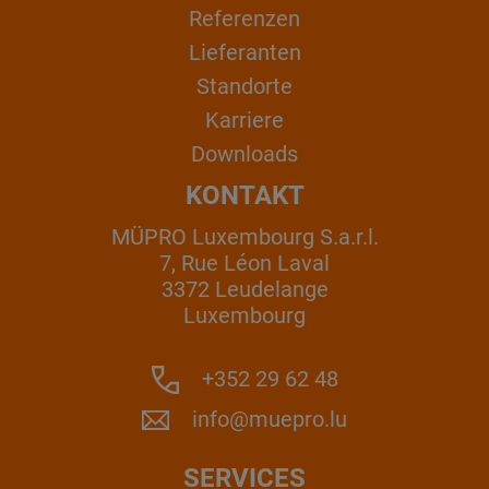
Referenzen
Lieferanten
Standorte
Karriere
Downloads
KONTAKT
MÜPRO Luxembourg S.a.r.l.
7, Rue Léon Laval
3372 Leudelange
Luxembourg
+352 29 62 48
info@muepro.lu
SERVICES