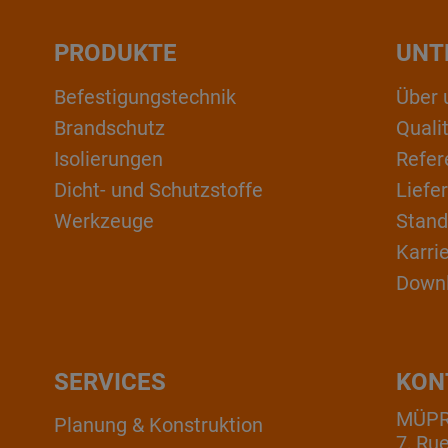
PRODUKTE
UNT
Befestigungstechnik
Über 
Brandschutz
Qual
Isolierungen
Refer
Dicht- und Schutzstoffe
Liefe
Werkzeuge
Stand
Karri
Down
SERVICES
KON
MÜPRO
Planung & Konstruktion
7, Ru