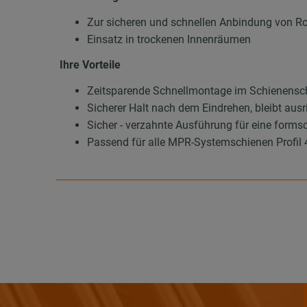
Zur sicheren und schnellen Anbindung von R
Einsatz in trockenen Innenräumen
Ihre Vorteile
Zeitsparende Schnellmontage im Schienenschl
Sicherer Halt nach dem Eindrehen, bleibt aus
Sicher - verzahnte Ausführung für eine for
Passend für alle MPR-Systemschienen Profil 