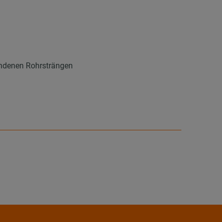
handenen Rohrsträngen