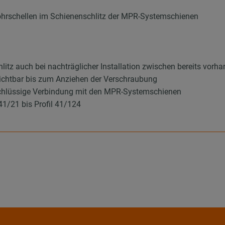
ohrschellen im Schienenschlitz der MPR-Systemschienen
itz auch bei nachträglicher Installation zwischen bereits vor
richtbar bis zum Anziehen der Verschraubung
mschlüssige Verbindung mit den MPR-Systemschienen
41/21 bis Profil 41/124