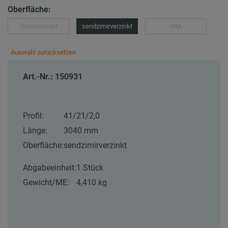
Oberfläche:
feuerverzinkt
sendzimirverzinkt
V4A
Auswahl zurücksetzen
Art.-Nr.: 150931
Profil:
41/21/2,0
Länge:
3040 mm
Oberfläche:
sendzimirverzinkt
Abgabeeinheit:
1 Stück
Gewicht/ME:
4,410 kg