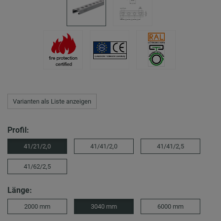
Varianten als Liste anzeigen
Profil:
41/21/2,0
41/41/2,0
41/41/2,5
41/62/2,5
Länge:
2000 mm
3040 mm
6000 mm