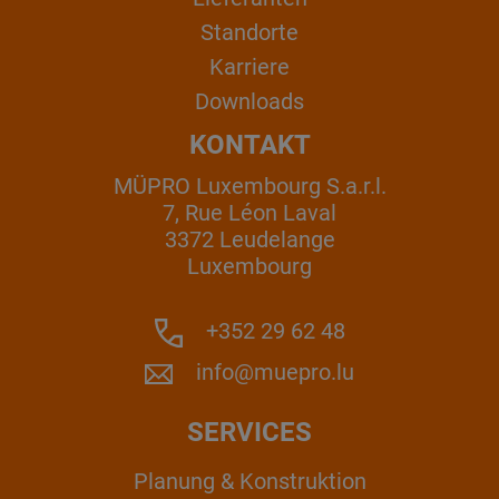
Standorte
Karriere
Downloads
KONTAKT
MÜPRO Luxembourg S.a.r.l.
7, Rue Léon Laval
3372 Leudelange
Luxembourg
+352 29 62 48
info@muepro.lu
SERVICES
Planung & Konstruktion