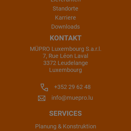
Standorte
Karriere
Downloads
KONTAKT
MÜPRO Luxembourg S.a.r.l.
7, Rue Léon Laval
3372 Leudelange
Luxembourg
+352 29 62 48
info@muepro.lu
SERVICES
Planung & Konstruktion