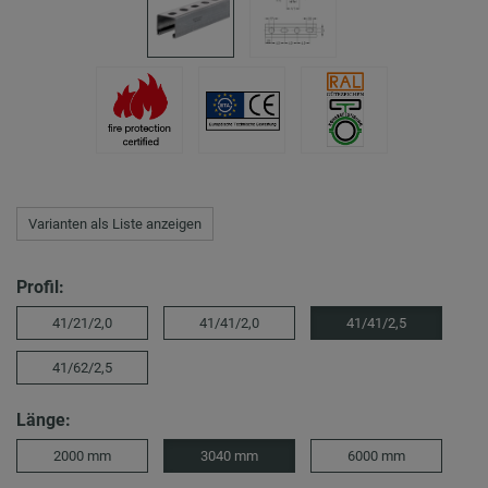
Varianten als Liste anzeigen
Profil:
41/21/2,0
41/41/2,0
41/41/2,5
41/62/2,5
Länge:
2000 mm
3040 mm
6000 mm