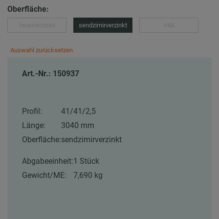
Oberfläche:
feuerverzinkt
sendzimirverzinkt
V4A
Auswahl zurücksetzen
Art.-Nr.: 150937
Profil:
41/41/2,5
Länge:
3040 mm
Oberfläche:
sendzimirverzinkt
Abgabeeinheit:
1 Stück
Gewicht/ME:
7,690 kg