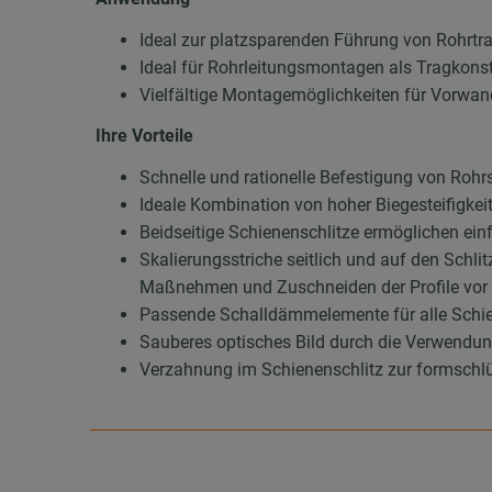
Ideal zur platzsparenden Führung von Rohrt
Ideal für Rohrleitungsmontagen als Tragkons
Vielfältige Montagemöglichkeiten für Vorwan
Ihre Vorteile
Schnelle und rationelle Befestigung von Roh
Ideale Kombination von hoher Biegesteifigkei
Beidseitige Schienenschlitze ermöglichen ei
Skalierungsstriche seitlich und auf den Schli
Maßnehmen und Zuschneiden der Profile vor O
Passende Schalldämmelemente für alle Schie
Sauberes optisches Bild durch die Verwend
Verzahnung im Schienenschlitz zur formschlü