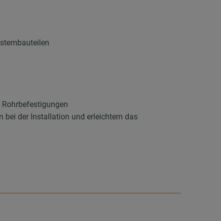
ystembauteilen
n Rohrbefestigungen
bei der Installation und erleichtern das