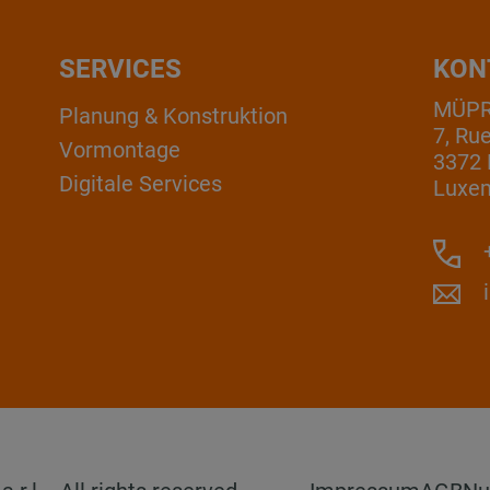
SERVICES
KON
MÜPRO
Planung & Konstruktion
7, Ru
Vormontage
3372 
Digitale Services
Luxe
+