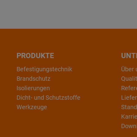
PRODUKTE
UNT
Befestigungstechnik
Über 
Brandschutz
Qual
Isolierungen
Refer
Dicht- und Schutzstoffe
Liefe
Werkzeuge
Stand
Karri
Down