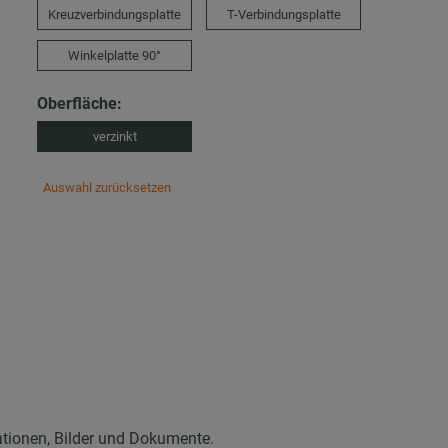
Kreuzverbindungsplatte
T-Verbindungsplatte
Winkelplatte 90°
Oberfläche:
verzinkt
Auswahl zurücksetzen
ationen, Bilder und Dokumente.