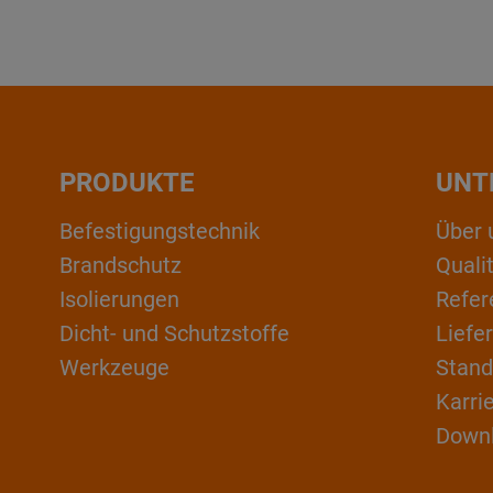
PRODUKTE
UNT
Befestigungstechnik
Über 
Brandschutz
Qual
Isolierungen
Refer
Dicht- und Schutzstoffe
Liefe
Werkzeuge
Stand
Karri
Down