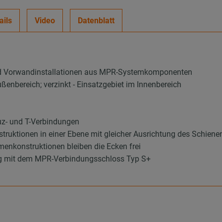
ails
Video
Datenblatt
nd Vorwandinstallationen aus MPR-Systemkomponenten
ußenbereich; verzinkt - Einsatzgebiet im Innenbereich
uz- und T-Verbindungen
uktionen in einer Ebene mit gleicher Ausrichtung des Schienen
enkonstruktionen bleiben die Ecken frei
ng mit dem MPR-Verbindungsschloss Typ S+