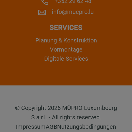
+352 29 62 48
info@muepro.lu
SERVICES
Planung & Konstruktion
Vormontage
Digitale Services
© Copyright 2026 MÜPRO Luxembourg
S.a.r.l. - All rights reserved.
Impressum
AGB
Nutzungsbedingungen