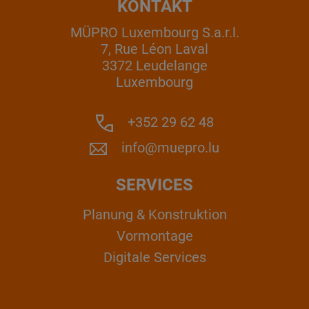
KONTAKT
MÜPRO Luxembourg S.a.r.l.
7, Rue Léon Laval
3372 Leudelange
Luxembourg
+352 29 62 48
info@muepro.lu
SERVICES
Planung & Konstruktion
Vormontage
Digitale Services