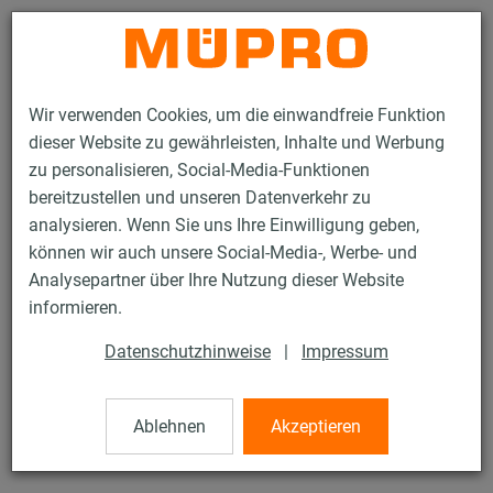
Kontakt
Wir verwenden Cookies, um die einwandfreie Funktion
dieser Website zu gewährleisten, Inhalte und Werbung
zu personalisieren, Social-Media-Funktionen
bereitzustellen und unseren Datenverkehr zu
analysieren. Wenn Sie uns Ihre Einwilligung geben,
Produkte
Befestigungstechnik
Installationsschienen
können wir auch unsere Social-Media-, Werbe- und
VARIO-Pendelgelenk
Analysepartner über Ihre Nutzung dieser Website
111 / 119
informieren.
Datenschutzhinweise
|
Impressum
VARIO-Pendelgelenk
Ablehnen
Akzeptieren
VARIO-Pendelgelenk M16, verzinkt, montiert