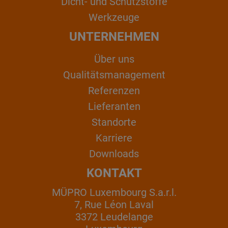
Dicht- und Schutzstoffe
Werkzeuge
UNTERNEHMEN
Über uns
Qualitätsmanagement
Referenzen
Lieferanten
Standorte
Karriere
Downloads
KONTAKT
MÜPRO Luxembourg S.a.r.l.
7, Rue Léon Laval
3372 Leudelange