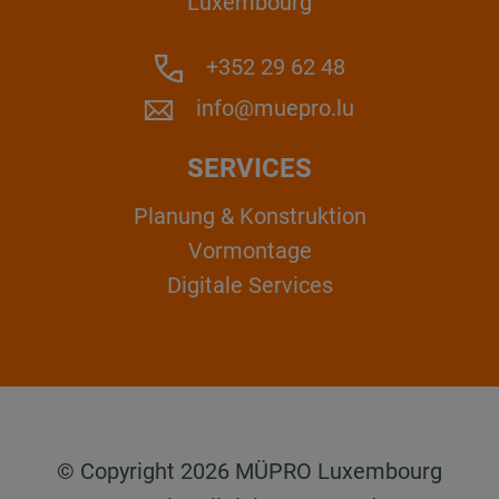
Luxembourg
+352 29 62 48
info@muepro.lu
SERVICES
Planung & Konstruktion
Vormontage
Digitale Services
© Copyright 2026 MÜPRO Luxembourg