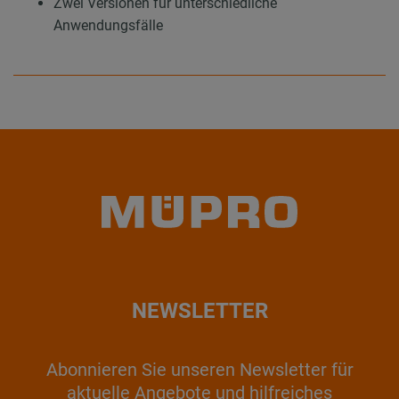
Zwei Versionen für unterschiedliche
Anwendungsfälle
NEWSLETTER
Abonnieren Sie unseren Newsletter für
aktuelle Angebote und hilfreiches