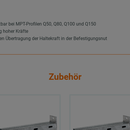
tzbar bei MPT-Profilen Q50, Q80, Q100 und Q150
g hoher Kräfte
n Übertragung der Haltekraft in der Befestigungsnut
Zubehör