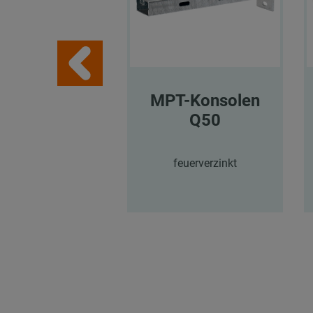
MPT-Konsolen
Q50
feuerverzinkt