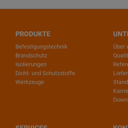
PRODUKTE
UNT
Befestigungstechnik
Über 
Brandschutz
Qual
Isolierungen
Refer
Dicht- und Schutzstoffe
Liefe
Werkzeuge
Stand
Karri
Down
SERVICES
KON