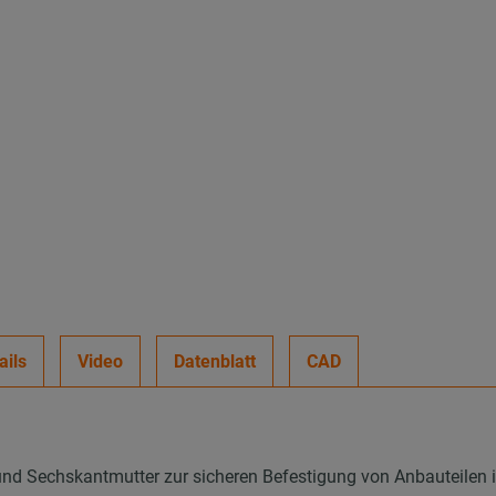
ails
Video
Datenblatt
CAD
d Sechskantmutter zur sicheren Befestigung von Anbauteilen i