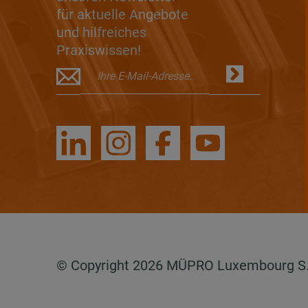
für aktuelle Angebote
und hilfreiches
Praxiswissen!
© Copyright 2026 MÜPRO Luxembourg S.a.r.