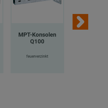
MPT-Konsolen
MPT-Konso
Q100
Q100
feuerverzinkt
feuerverzink